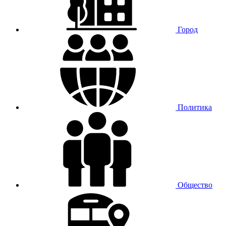
Город
Политика
Общество