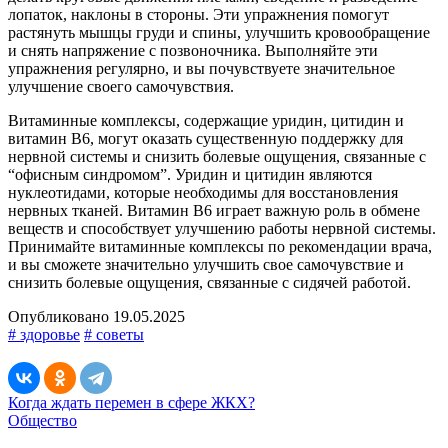
лопаток, наклоны в стороны. Эти упражнения помогут
растянуть мышцы груди и спины, улучшить кровообращение
и снять напряжение с позвоночника. Выполняйте эти
упражнения регулярно, и вы почувствуете значительное
улучшение своего самочувствия.
Витаминные комплексы, содержащие уридин, цитидин и
витамин B6, могут оказать существенную поддержку для
нервной системы и снизить болевые ощущения, связанные с
“офисным синдромом”. Уридин и цитидин являются
нуклеотидами, которые необходимы для восстановления
нервных тканей. Витамин B6 играет важную роль в обмене
веществ и способствует улучшению работы нервной системы.
Принимайте витаминные комплексы по рекомендации врача,
и вы сможете значительно улучшить свое самочувствие и
снизить болевые ощущения, связанные с сидячей работой.
Опубликовано 19.05.2025
# здоровье
# советы
Когда ждать перемен в сфере ЖКХ?
Общество