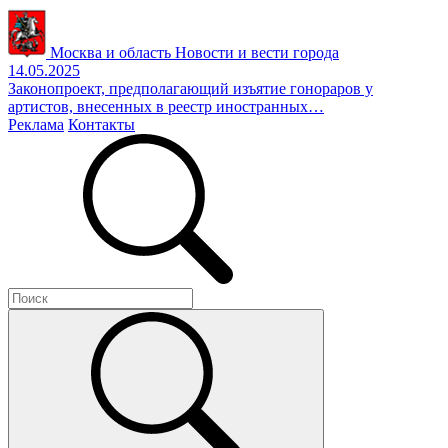
Москва и область
Новости и вести города
14.05.2025
Законопроект, предполагающий изъятие гонораров у
артистов, внесенных в реестр иностранных…
Реклама
Контакты