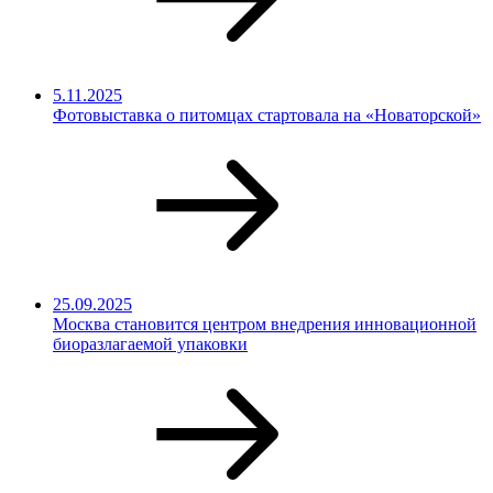
5.11.2025
Фотовыставка о питомцах стартовала на «Новаторской»
25.09.2025
Москва становится центром внедрения инновационной
биоразлагаемой упаковки