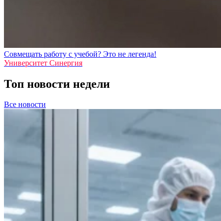
Совмещать работу с учебой? Это не легенда!
Университет Синергия
Топ новости недели
Все новости