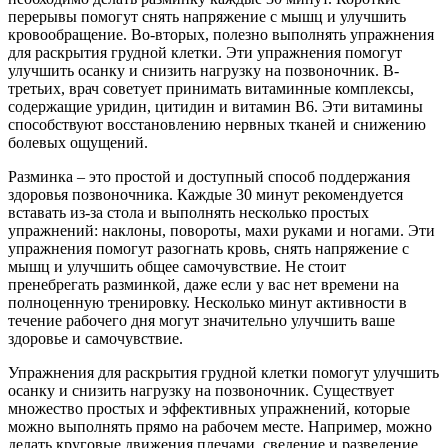
перерывы помогут снять напряжение с мышц и улучшить
кровообращение. Во-вторых, полезно выполнять упражнения
для раскрытия грудной клетки. Эти упражнения помогут
улучшить осанку и снизить нагрузку на позвоночник. В-
третьих, врач советует принимать витаминные комплексы,
содержащие уридин, цитидин и витамин B6. Эти витамины
способствуют восстановлению нервных тканей и снижению
болевых ощущений.
Разминка – это простой и доступный способ поддержания
здоровья позвоночника. Каждые 30 минут рекомендуется
вставать из-за стола и выполнять несколько простых
упражнений: наклоны, повороты, махи руками и ногами. Эти
упражнения помогут разогнать кровь, снять напряжение с
мышц и улучшить общее самочувствие. Не стоит
пренебрегать разминкой, даже если у вас нет времени на
полноценную тренировку. Несколько минут активности в
течение рабочего дня могут значительно улучшить ваше
здоровье и самочувствие.
Упражнения для раскрытия грудной клетки помогут улучшить
осанку и снизить нагрузку на позвоночник. Существует
множество простых и эффективных упражнений, которые
можно выполнять прямо на рабочем месте. Например, можно
делать круговые движения плечами, сведение и разведение