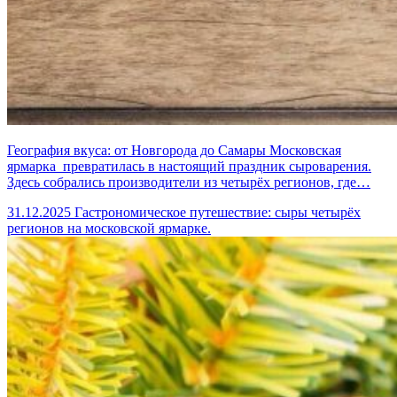
География вкуса: от Новгорода до Самары Московская
ярмарка превратилась в настоящий праздник сыроварения.
Здесь собрались производители из четырёх регионов, где…
31.12.2025
Гастрономическое путешествие: сыры четырёх
регионов на московской ярмарке.