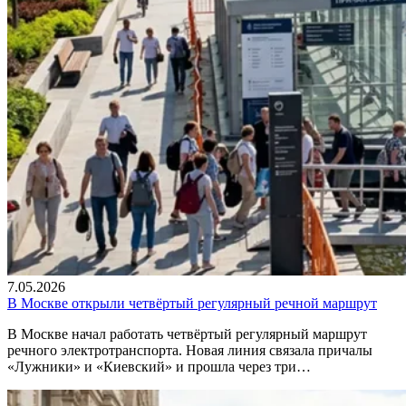
7.05.2026
В Москве открыли четвёртый регулярный речной маршрут
В Москве начал работать четвёртый регулярный маршрут
речного электротранспорта. Новая линия связала причалы
«Лужники» и «Киевский» и прошла через три…