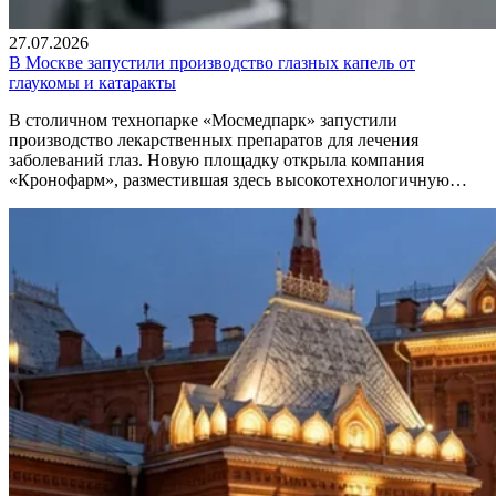
27.07.2026
В Москве запустили производство глазных капель от
глаукомы и катаракты
В столичном технопарке «Мосмедпарк» запустили
производство лекарственных препаратов для лечения
заболеваний глаз. Новую площадку открыла компания
«Кронофарм», разместившая здесь высокотехнологичную…