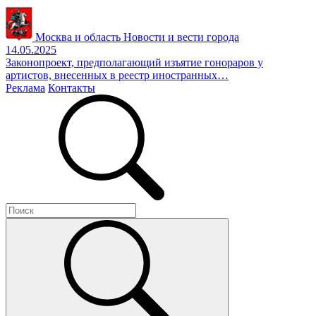
Москва и область
Новости и вести города
14.05.2025
Законопроект, предполагающий изъятие гонораров у
артистов, внесенных в реестр иностранных…
Реклама
Контакты