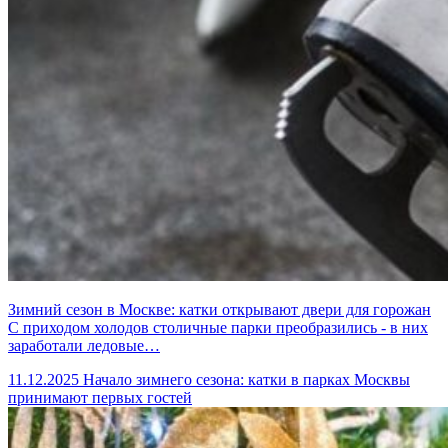
Зимний сезон в Москве: катки открывают двери для горожан
С приходом холодов столичные парки преобразились - в них
заработали ледовые…
11.12.2025
Начало зимнего сезона: катки в парках Москвы
принимают первых гостей