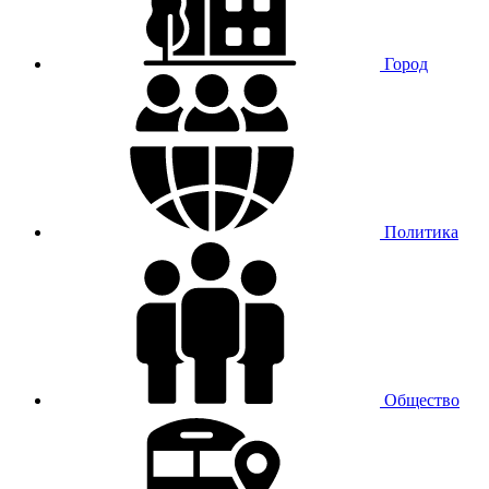
Город
Политика
Общество