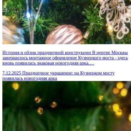
История и облик праздничной конструкции В центре Москвы
завершилось монтажное оформление Кузнецкого моста - здесь
вновь появилась знаковая новогодняя арка.…
7.12.2025
Праздничное украшение: на Кузнецком мосту
появилась новогодняя арка