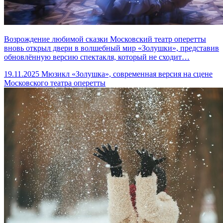
Возрождение любимой сказки Московский театр оперетты
вновь открыл двери в волшебный мир «Золушки», представив
обновлённую версию спектакля, который не сходит…
19.11.2025
Мюзикл «Золушка», современная версия на сцене
Московского театра оперетты