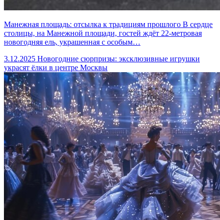
Манежная площадь: отсылка к традициям прошлого В сердце
столицы, на Манежной площади, гостей ждёт 22‑метровая
новогодняя ель, украшенная с особым…
3.12.2025
Новогодние сюрпризы: эксклюзивные игрушки
украсят ёлки в центре Москвы