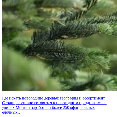
Где искать новогодние деревья: география и ассортимент
Столица активно готовится к новогодним праздникам: на
улицах Москвы заработали более 250 официальных
ёлочных…