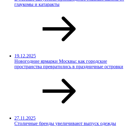
глаукомы и катаракты
19.12.2025
Новогодние ярмарки Москвы: как городские
пространства превратились в праздничные островки
27.11.2025
Столичные бренды увеличивают выпуск одежды