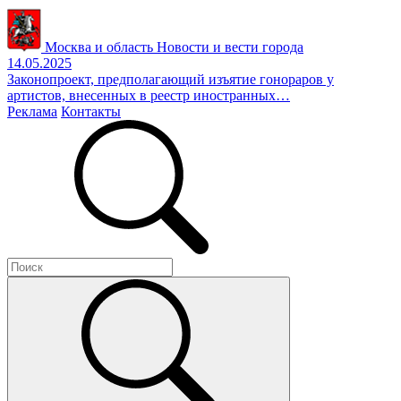
Москва и область
Новости и вести города
14.05.2025
Законопроект, предполагающий изъятие гонораров у
артистов, внесенных в реестр иностранных…
Реклама
Контакты