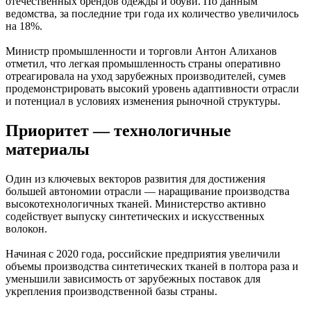
отечественных брендов одежды и обуви. По данным
ведомства, за последние три года их количество увеличилось
на 18%.
Министр промышленности и торговли Антон Алиханов
отметил, что легкая промышленность страны оперативно
отреагировала на уход зарубежных производителей, сумев
продемонстрировать высокий уровень адаптивности отрасли
и потенциал в условиях изменения рыночной структуры.
Приоритет — технологичные
материалы
Один из ключевых векторов развития для достижения
большей автономии отрасли — наращивание производства
высокотехнологичных тканей. Министерство активно
содействует выпуску синтетических и искусственных
волокон.
Начиная с 2020 года, российские предприятия увеличили
объемы производства синтетических тканей в полтора раза и
уменьшили зависимость от зарубежных поставок для
укрепления производственной базы страны.