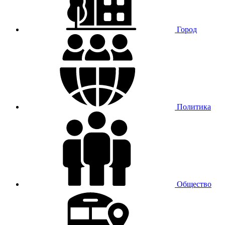
Город
Политика
Общество