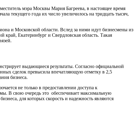
меститель мэра Москвы Мария Багреева, в настоящее время
чала текущего года их число увеличилось на тридцать тысяч,
она и Московской области. Вслед за ними идут бизнесмены из
й край, Екатеринбург и Свердловская область. Такая
вязей.
онстрирует выдающиеся результаты. Согласно официальной
ленных сделок превысила впечатляющую отметку в 2,5
ания бизнеса.
чается не только в предоставлении доступа к
мы. В свою очередь это обеспечивает максимальную
 бизнеса, для которых скорость и надежность являются