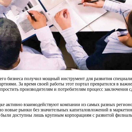
днего бизнеса получил мощный инструмент для развития специа
ртиями. За время своей работы этот портал превратился в ва
 упростить производителям и потребителям процесс заключения 
дке активно взаимодействуют компании из самых разных регион
о новые рынки без значительных капиталовложений в маркетинг
 были доступны лишь крупным корпорациям с развитой филиаль