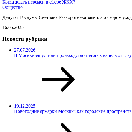
Когда ждать перемен в сфере ЖКХ?
Общество
Депутат Госдумы Светлана Разворотнева заявила о скором ухо
16.05.2025
Новости рубрики
27.07.2026
В Москве запустили производство глазных капель от гла
19.12.2025
Новогодние ярмарки Москвы: как городские пространств