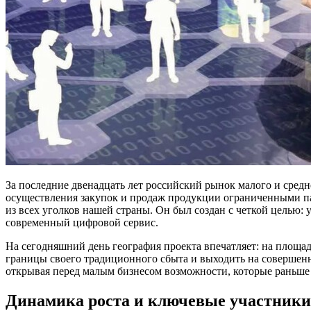
За последние двенадцать лет российский рынок малого и сре
осуществления закупок и продаж продукции ограниченными па
из всех уголков нашей страны. Он был создан с четкой целью:
современный цифровой сервис.
На сегодняшний день география проекта впечатляет: на площа
границы своего традиционного сбыта и выходить на совершенн
открывая перед малым бизнесом возможности, которые раньше
Динамика роста и ключевые участники