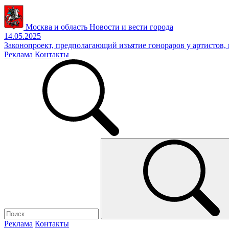
Москва и область
Новости и вести города
14.05.2025
Законопроект, предполагающий изъятие гонораров у артистов
Реклама
Контакты
Реклама
Контакты