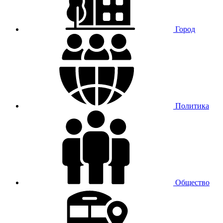
Город
Политика
Общество