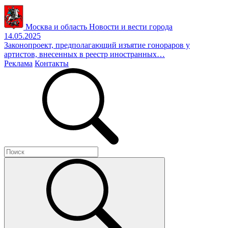
Москва и область
Новости и вести города
14.05.2025
Законопроект, предполагающий изъятие гонораров у
артистов, внесенных в реестр иностранных…
Реклама
Контакты