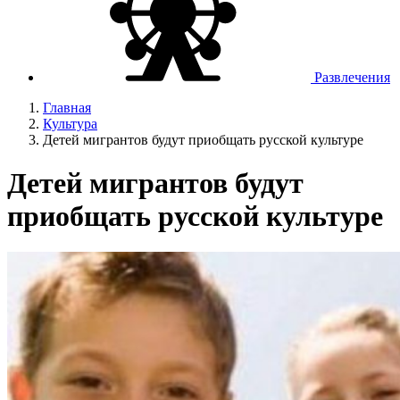
Развлечения
Главная
Культура
Детей мигрантов будут приобщать русской культуре
Детей мигрантов будут
приобщать русской культуре