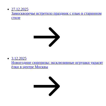
27.12.2025
Замоскворечье встретило праздник с елью в старинном
стиле
3.12.2025
Новогодние сюрпризы: эксклюзивные игрушки украсят
ёлки в центре Москвы