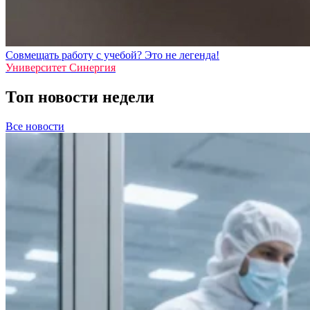
Совмещать работу с учебой? Это не легенда!
Университет Синергия
Топ новости недели
Все новости