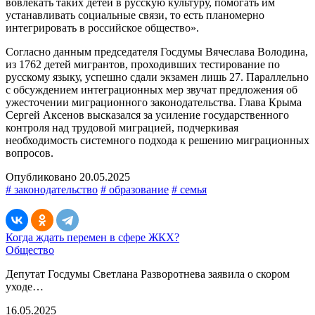
вовлекать таких детей в русскую культуру, помогать им
устанавливать социальные связи, то есть планомерно
интегрировать в российское общество».
Согласно данным председателя Госдумы Вячеслава Володина,
из 1762 детей мигрантов, проходивших тестирование по
русскому языку, успешно сдали экзамен лишь 27. Параллельно
с обсуждением интеграционных мер звучат предложения об
ужесточении миграционного законодательства. Глава Крыма
Сергей Аксенов высказался за усиление государственного
контроля над трудовой миграцией, подчеркивая
необходимость системного подхода к решению миграционных
вопросов.
Опубликовано 20.05.2025
# законодательство
# образование
# семья
Когда ждать перемен в сфере ЖКХ?
Общество
Депутат Госдумы Светлана Разворотнева заявила о скором
уходе…
16.05.2025