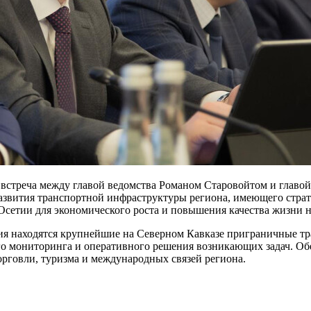
 встреча между главой ведомства Романом Старовойтом и главо
звития транспортной инфраструктуры региона, имеющего стратег
Осетии для экономического роста и повышения качества жизни н
ия находятся крупнейшие на Северном Кавказе приграничные тра
ого мониторинга и оперативного решения возникающих задач. О
орговли, туризма и международных связей региона.