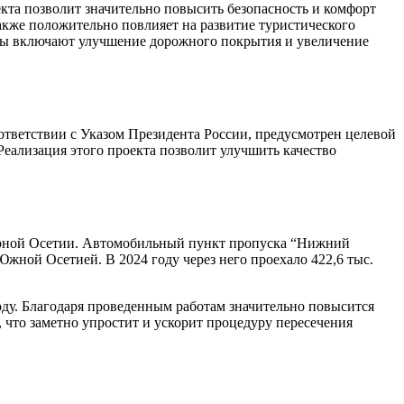
кта позволит значительно повысить безопасность и комфорт
кже положительно повлияет на развитие туристического
оты включают улучшение дорожного покрытия и увеличение
ответствии с Указом Президента России, предусмотрен целевой
Реализация этого проекта позволит улучшить качество
верной Осетии. Автомобильный пункт пропуска “Нижний
жной Осетией. В 2024 году через него проехало 422,6 тыс.
оду. Благодаря проведенным работам значительно повысится
, что заметно упростит и ускорит процедуру пересечения