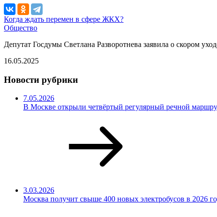
Когда ждать перемен в сфере ЖКХ?
Общество
Депутат Госдумы Светлана Разворотнева заявила о скором ухо
16.05.2025
Новости рубрики
7.05.2026
В Москве открыли четвёртый регулярный речной маршр
3.03.2026
Москва получит свыше 400 новых электробусов в 2026 г