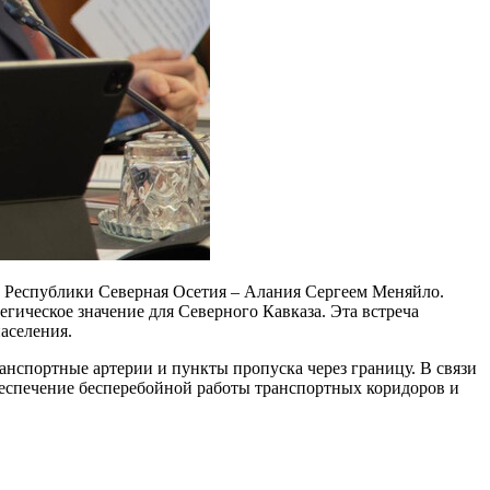
й Республики Северная Осетия – Алания Сергеем Меняйло.
ическое значение для Северного Кавказа. Эта встреча
аселения.
нспортные артерии и пункты пропуска через границу. В связи
беспечение бесперебойной работы транспортных коридоров и