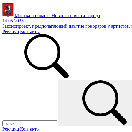
Москва и область
Новости и вести города
14.05.2025
Законопроект, предполагающий изъятие гонораров у артистов
Реклама
Контакты
Реклама
Контакты