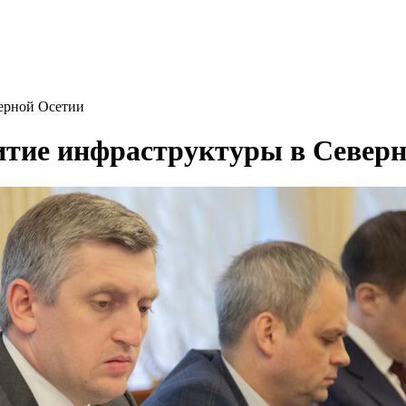
ерной Осетии
итие инфраструктуры в Северн