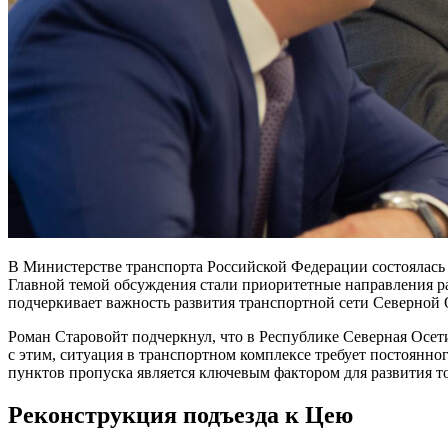
В Министерстве транспорта Российской Федерации состоялась
Главной темой обсуждения стали приоритетные направления ра
подчеркивает важность развития транспортной сети Северной 
Роман Старовойт подчеркнул, что в Республике Северная Осет
с этим, ситуация в транспортном комплексе требует постоянн
пунктов пропуска является ключевым фактором для развития т
Реконструкция подъезда к Цею