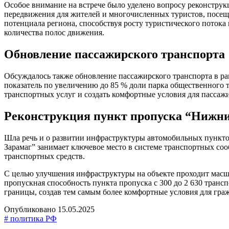
Особое внимание на встрече было уделено вопросу реконструкц
передвижения для жителей и многочисленных туристов, посещ
потенциала региона, способствуя росту туристического пото
количества полос движения.
Обновление пассажирского транспорта
Обсуждалось также обновление пассажирского транспорта в ра
показатель по увеличению до 85 % доли парка общественного т
транспортных услуг и создать комфортные условия для пассаж
Реконструкция пункт пропуска “Нижни
Шла речь и о развитии инфраструктуры автомобильных пункт
Зарамаг” занимает ключевое место в системе транспортных соо
транспортных средств.
С целью улучшения инфраструктуры на объекте проходит масшт
пропускная способность пункта пропуска с 300 до 2 630 трансп
границы, создав тем самым более комфортные условия для граж
Опубликовано 15.05.2025
# политика РФ